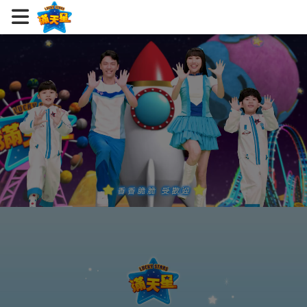
好吃好玩滿天星