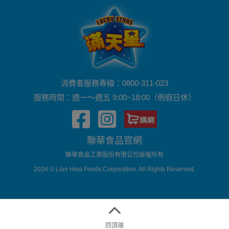
消費者服務專線：0800-311-023
服務時間：週一～週五 9:00~18:00（例假日休）
聯華食品官網
聯華食品工業股份有限公司版權所有
2024 © Lian Hwa Foods Corporation. All Rights Reserved.
回頂端