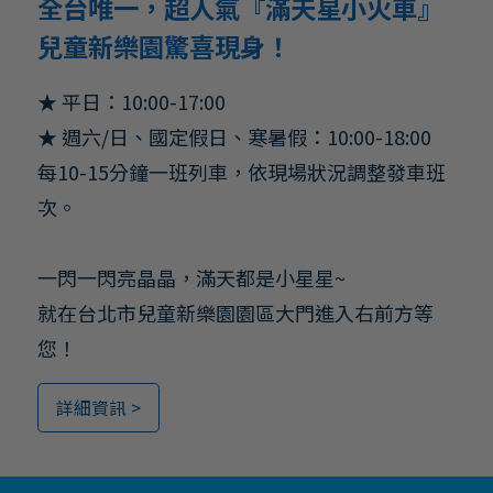
全台唯一，超人氣『滿天星小火車』
兒童新樂園驚喜現身！
★ 平日：10:00-17:00
★ 週六/日、國定假日、寒暑假：10:00-18:00
每10-15分鐘一班列車，依現場狀況調整發車班
次。
一閃一閃亮晶晶，滿天都是小星星~
就在台北市兒童新樂園園區大門進入右前方等
您！
詳細資訊 >