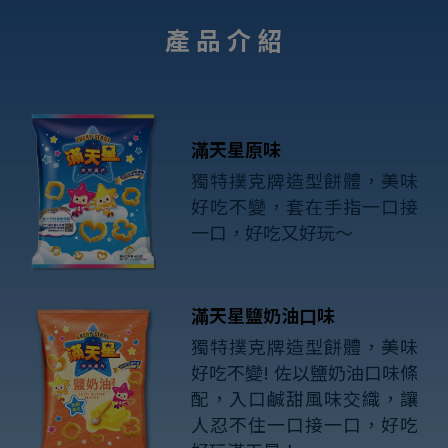
產 品 介 紹
滿天星原味
獨特撲克牌造型餅體，美味
好吃不變，套在手指一口接
一口，好吃又好玩～
滿天星鹽奶油口味
獨特撲克牌造型餅體，美味
好吃不變! 佐以鹽奶油口味條
配，入口鹹甜風味交織，讓
人忍不住一口接一口，好吃