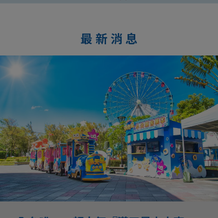
最 新 消 息